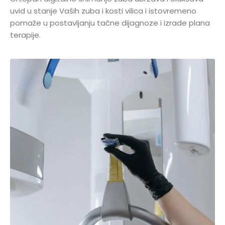
uvid u stanje Vaših zuba i kosti vilica i istovremeno
pomaže u postavljanju tačne dijagnoze i izrade plana
terapije.