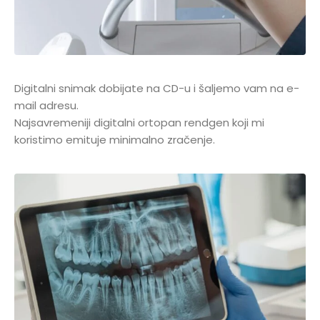
Digitalni snimak dobijate na CD-u i šaljemo vam na e-
mail adresu.
Najsavremeniji digitalni ortopan rendgen koji mi
koristimo emituje minimalno zračenje.