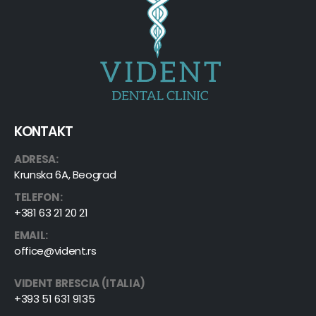
KONTAKT
ADRESA:
Krunska 6A, Beograd
TELEFON:
+381 63 21 20 21
EMAIL:
office@vident.rs
VIDENT BRESCIA (ITALIA)
+393 51 631 9135