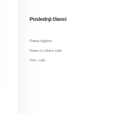
Poslednji članci
Oralna higijena
Hrana za zdrave zube
Vino i zubi