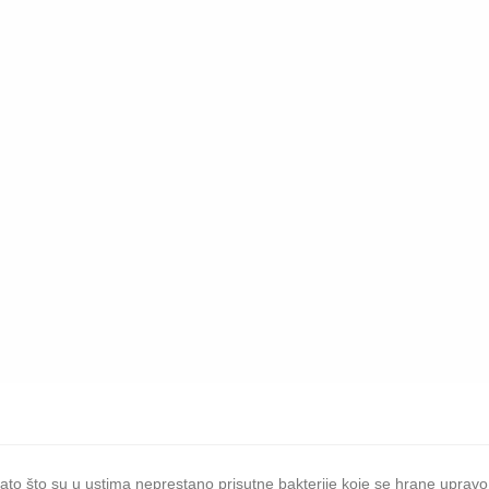
ato što su u ustima neprestano prisutne bakterije koje se hrane upravo